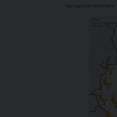
legmagasabb hőmérséklet 17