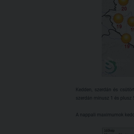
Kedden, szerdán és csütör
szerdán mínusz 1 és plusz 5
A nappali maximumok kedden