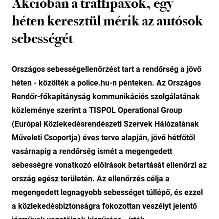
Akcióban a traffipaxok, egy
héten keresztül mérik az autósok
sebességét
Országos sebességellenőrzést tart a rendőrség a jövő
héten - közölték a police.hu-n pénteken. Az Országos
Rendőr-főkapitányság kommunikációs szolgálatának
közleménye szerint a TISPOL Operational Group
(Európai Közlekedésrendészeti Szervek Hálózatának
Műveleti Csoportja) éves terve alapján, jövő hétfőtől
vasárnapig a rendőrség ismét a megengedett
sebességre vonatkozó előírások betartását ellenőrzi az
ország egész területén. Az ellenőrzés célja a
megengedett legnagyobb sebességet túllépő, és ezzel
a közlekedésbiztonságra fokozottan veszélyt jelentő