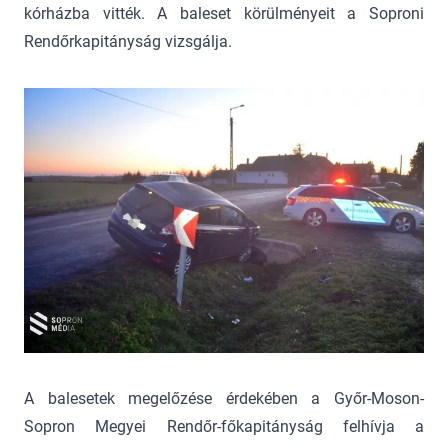
kórházba vitték. A baleset körülményeit a Soproni
Rendőrkapitányság vizsgálja.
A balesetek megelőzése érdekében a Győr-Moson-
Sopron Megyei Rendőr-főkapitányság felhívja a