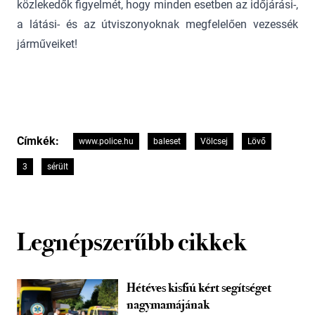
közlekedők figyelmét, hogy minden esetben az időjárási-,
a látási- és az útviszonyoknak megfelelően vezessék
járműveiket!
Címkék:
www.police.hu
baleset
Völcsej
Lövő
3
sérült
Legnépszerűbb cikkek
Hétéves kisfiú kért segítséget
nagymamájának