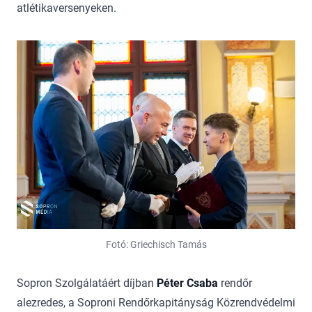
atlétikaversenyeken.
Fotó: Griechisch Tamás
Sopron Szolgálatáért díjban
Péter Csaba
rendőr
alezredes, a Soproni Rendőrkapitányság Közrendvédelmi