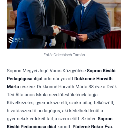
Fotó: Griechisch Tamás
Sopron Megyei Jogú Város Közgyűlése
Sopron Kiváló
Pedagógusa díjat
adományozott
Dukkonné Horváth
Márta
részére. Dukkonné Horváth Márta 38 éve a Deák
Téri Általános Iskola nevelőtestületének tagja.
Következetes, gyermekszerető, szakmailag felkészült,
hivatásszerető pedagógus, aki kérlelhetetlenül a
gyermekek érdekeit tartja szem előtt. Szintén
Sopron
Kiváló Pedagógusa díjat
kapott:
Páderné Bokor Éva.