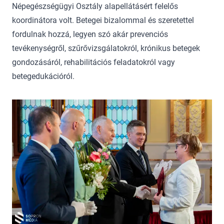
Népegészségügyi Osztály alapellátásért felelős
koordinátora volt. Betegei bizalommal és szeretettel
fordulnak hozzá, legyen szó akár prevenciós
tevékenységről, szűrővizsgálatokról, krónikus betegek
gondozásáról, rehabilitációs feladatokról vagy
betegedukációról.