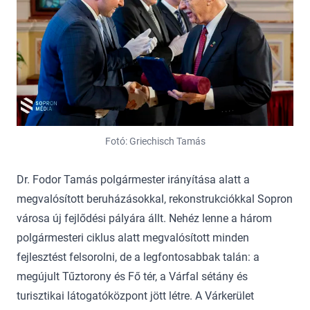
Fotó: Griechisch Tamás
Dr. Fodor Tamás polgármester irányítása alatt a
megvalósított beruházásokkal, rekonstrukciókkal Sopron
városa új fejlődési pályára állt. Nehéz lenne a három
polgármesteri ciklus alatt megvalósított minden
fejlesztést felsorolni, de a legfontosabbak talán: a
megújult Tűztorony és Fő tér, a Várfal sétány és
turisztikai látogatóközpont jött létre. A Várkerület