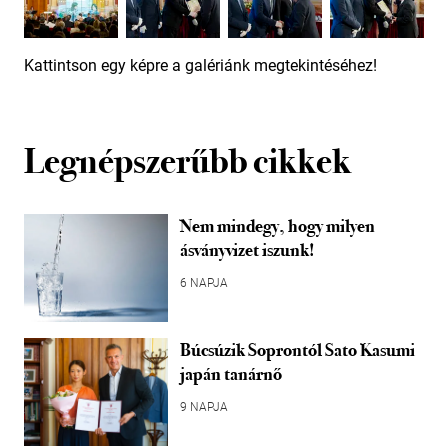
Kattintson egy képre a galériánk megtekintéséhez!
Legnépszerűbb cikkek
Nem mindegy, hogy milyen
ásványvizet iszunk!
6 NAPJA
Búcsúzik Soprontól Sato Kasumi
japán tanárnő
9 NAPJA