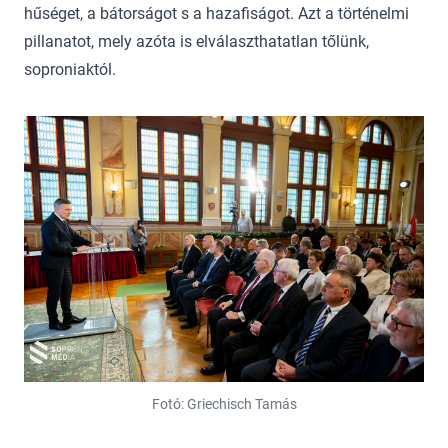
hűséget, a bátorságot s a hazafiságot. Azt a történelmi
pillanatot, mely azóta is elválaszthatatlan tőlünk,
soproniaktól.
Fotó: Griechisch Tamás