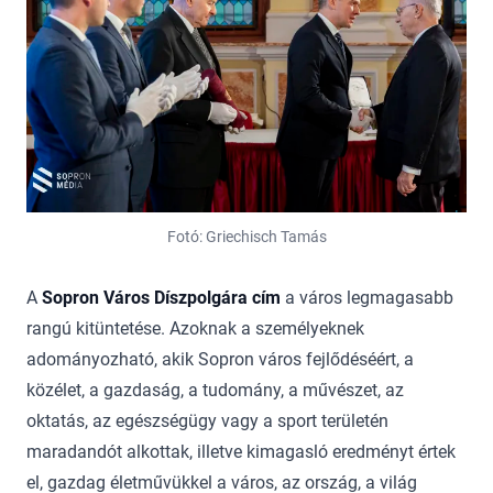
Fotó: Griechisch Tamás
A
Sopron Város Díszpolgára cím
a város legmagasabb
rangú kitüntetése. Azoknak a személyeknek
adományozható, akik Sopron város fejlődéséért, a
közélet, a gazdaság, a tudomány, a művészet, az
oktatás, az egészségügy vagy a sport területén
maradandót alkottak, illetve kimagasló eredményt értek
el, gazdag életművükkel a város, az ország, a világ