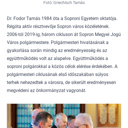
Fotó: Griechisch Tamás
Dr. Fodor Tamás 1984 óta a Soproni Egyetem oktatója.
Régóta aktív résztvevője Sopron város közéletének.
2006-tól 2019-ig, három cikluson át Sopron Megyei Jogú
Város polgármestere. Polgármesteri hivatásának a
gyakorlása során mindig az eredményesség és az
együttműködés volt az alapelve. Együttműködés a
soproni polgárokkal a közös célok elérése érdekében. A
polgármesteri ciklusának első időszakában súlyos
terhek nehezedtek a városra, de sikerült eredményesen
megvédeni az önkormányzat vagyonát.