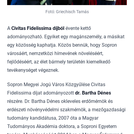
Fotó: Griechisch Tamás
A
Civitas Fidelissima díjból
évente kettő
adományozható. Egyiket egy magánszemély, a másikat
egy közösség kaphatja. Közös bennük, hogy
Sopron
városáért, nemzetközi hírnevének növeléséért,
fejlődéséért, az élet bármely területén kiemelkedő
tevékenységet végeznek.
Sopron Megyei Jogú Város Közgyűlése Civitas
Fidelissima díjat adományozott
dr. Bartha Dénes
részére. Dr. Bartha Dénes okleveles erdőmérnök és
erdészeti növényvédelmi szakmérnök, a mezőgazdasági
tudomány kandidátusa, 2007 óta a Magyar
Tudományos Akadémia doktora, a Soproni Egyetem