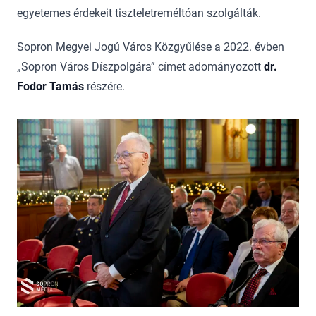
egyetemes érdekeit tiszteletreméltóan szolgálták.
Sopron Megyei Jogú Város Közgyűlése a 2022. évben
„Sopron Város Díszpolgára” címet adományozott
dr.
Fodor Tamás
részére.