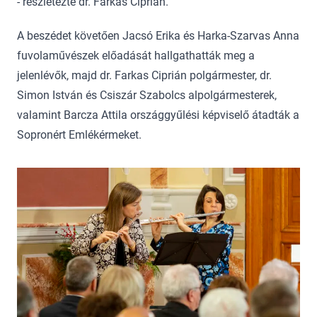
- részletezte dr. Farkas Ciprián.
A beszédet követően Jacsó Erika és Harka-Szarvas Anna
fuvolaművészek előadását hallgathatták meg a
jelenlévők, majd dr. Farkas Ciprián polgármester, dr.
Simon István és Csiszár Szabolcs alpolgármesterek,
valamint Barcza Attila országgyűlési képviselő átadták a
Sopronért Emlékérmeket.