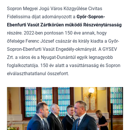
Sopron Megyei Jogú Város Közgyűlése Civitas
Fidelissima díjat adományozott a
Győr-Sopron-
Ebenfurti Vasút Zártkörűen működő Részvénytársaság
részére. 2022-ben pontosan 150 éve annak, hogy
őfelsége Ferenc József császár és király kiadta a Győr-
Sopron-Ebenfurti Vasút Engedély-okmányát. A GYSEV
Zrt. a város és a Nyugat-Dunántúl egyik legnagyobb
foglalkoztatója. 150 év alatt a vasúttársaság és Sopron
elválaszthatatlanul összeforrt.