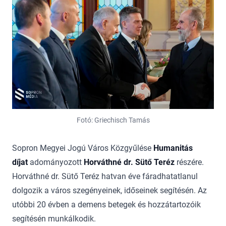
Fotó: Griechisch Tamás
Sopron Megyei Jogú Város Közgyűlése
Humanitás
díjat
adományozott
Horváthné dr. Sütő Teréz
részére.
Horváthné dr. Sütő Teréz hatvan éve fáradhatatlanul
dolgozik a város szegényeinek, időseinek segítésén. Az
utóbbi 20 évben a demens betegek és hozzátartozóik
segítésén munkálkodik.