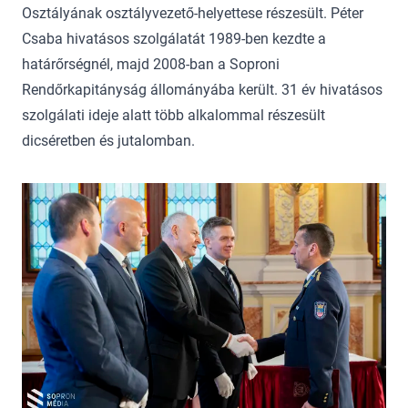
Osztályának osztályvezető-helyettese részesült. Péter
Csaba hivatásos szolgálatát 1989-ben kezdte a
határőrségnél, majd 2008-ban a Soproni
Rendőrkapitányság állományába került. 31 év hivatásos
szolgálati ideje alatt több alkalommal részesült
dicséretben és jutalomban.