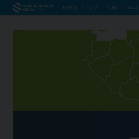
FONTOS
FOTÓ
VIDEÓ
FEJLE