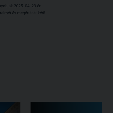
nyablak 2025. 04. 29-én
relmét és megértését kéri!