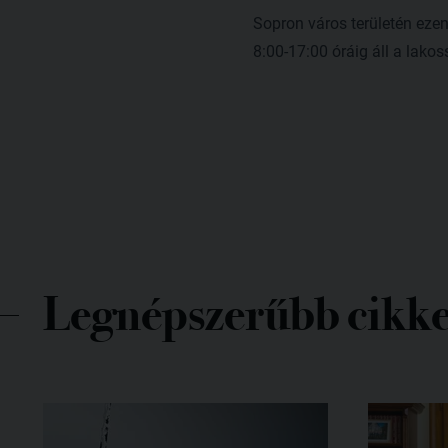
Sopron város területén eze
8:00-17:00 óráig áll a lak
Legnépszerűbb cikk