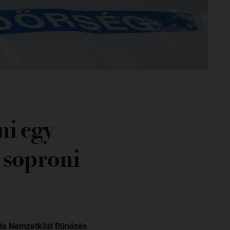
ni egy
 soproni
oda Nemzetközi Bűnözés