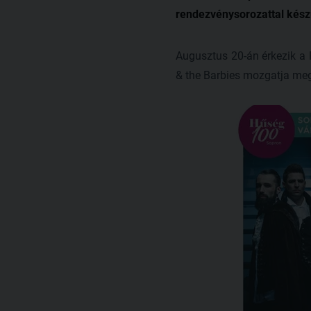
rendezvénysorozattal készü
Augusztus 20-án érkezik a 
& the Barbies mozgatja me