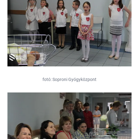
fotó: Soproni Gyógyközpont