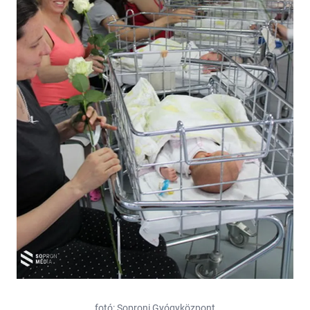
fotó: Soproni Gyógyközpont