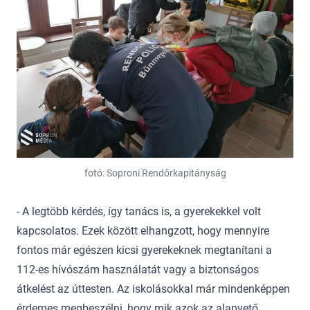
fotó: Soproni Rendőrkapitányság
- A legtöbb kérdés, így tanács is, a gyerekekkel volt
kapcsolatos. Ezek között elhangzott, hogy mennyire
fontos már egészen kicsi gyerekeknek megtanítani a
112-es hívószám használatát vagy a biztonságos
átkelést az úttesten. Az iskolásokkal már mindenképpen
érdemes megbeszélni, hogy mik azok az alapvető