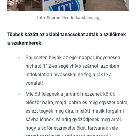
fotó: Soproni Rendőrkapitányság
Többek között az alábbi tanácsokat adták a szülőknek
a szakemberek:
Baj esetén hívják az éjjel-nappal, ingyenesen
hívható 112-es segélyhívó számot, azonban
indokolatlan hívásokkal ne foglalják le a
vonalat!
Mielőtt lelépnek a járdáról nézzenek körül:
először balra, majd jobbra és még egyszer balra,
és ezt tegyék meg újra, mielőtt másik forgalmi
sávba lépnek. Mindig győződjenek meg arról,
hogy a sofőr észrevette őket, tartsanak vele