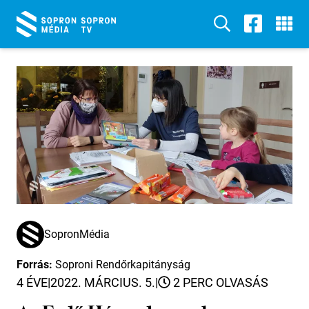
SopronMédia
Forrás:
Soproni Rendőrkapitányság
4 ÉVE
|
2022. MÁRCIUS. 5.
|
2 PERC OLVASÁS