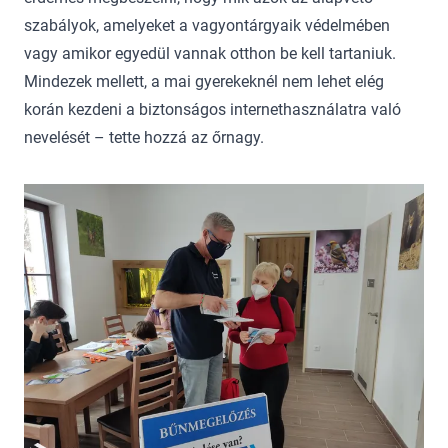
szabályok, amelyeket a vagyontárgyaik védelmében
vagy amikor egyedül vannak otthon be kell tartaniuk.
Mindezek mellett, a mai gyerekeknél nem lehet elég
korán kezdeni a biztonságos internethasználatra való
nevelését – tette hozzá az őrnagy.