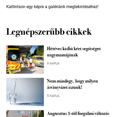
Kattintson egy képre a galériánk megtekintéséhez!
Legnépszerűbb cikkek
Hétéves kisfiú kért segítséget
nagymamájának
9 NAPJA
Nem mindegy, hogy milyen
ásványvizet iszunk!
5 NAPJA
Augusztus 1-től forgalmi változás