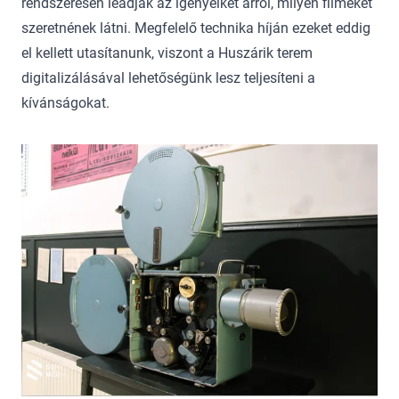
rendszeresen leadják az igényeiket arról, milyen filmeket
szeretnének látni. Megfelelő technika híján ezeket eddig
el kellett utasítanunk, viszont a Huszárik terem
digitalizálásával lehetőségünk lesz teljesíteni a
kívánságokat.