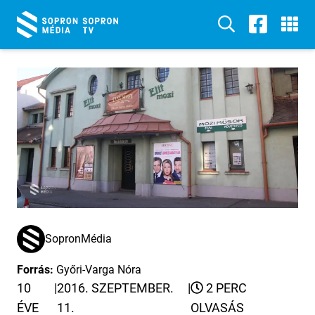
SopronMédia
Forrás:
Győri-Varga Nóra
10
|
2016. SZEPTEMBER.
|
2 PERC
ÉVE
11.
OLVASÁS