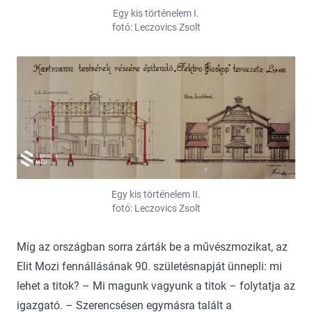
Egy kis történelem I.
fotó: Leczovics Zsolt
Egy kis történelem II.
fotó: Leczovics Zsolt
Míg az országban sorra zárták be a művészmozikat, az
Elit Mozi fennállásának 90. születésnapját ünnepli: mi
lehet a titok? – Mi magunk vagyunk a titok – folytatja az
igazgató. – Szerencsésen egymásra talált a