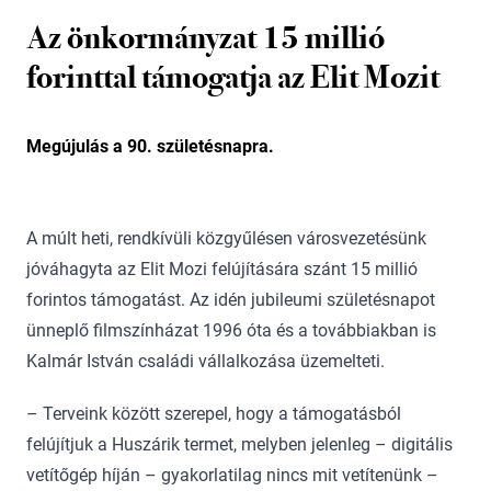
Az önkormányzat 15 millió
forinttal támogatja az Elit Mozit
Megújulás a 90. születésnapra.
A múlt heti, rendkívüli közgyűlésen városvezetésünk
jóváhagyta az Elit Mozi felújítására szánt 15 millió
forintos támogatást. Az idén jubileumi születésnapot
ünneplő filmszínházat 1996 óta és a továbbiakban is
Kalmár István családi vállalkozása üzemelteti.
– Terveink között szerepel, hogy a támogatásból
felújítjuk a Huszárik termet, melyben jelenleg – digitális
vetítőgép híján – gyakorlatilag nincs mit vetítenünk –