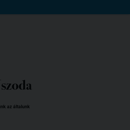
Uszoda
nk az általunk