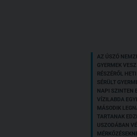
AZ ÚSZÓ NEMZ
GYERMEK VESZ 
RÉSZÉRŐL HETI
SÉRÜLT GYERME
NAPI SZINTEN 
VÍZILABDA EG
MÁSODIK LEGN
TARTANAK EDZ
USZODÁBAN VÉG
MÉRKŐZÉSEKNE