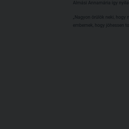
Almási Annamária így nyila
„Nagyon örülök neki, hogy 
embernek, hogy jöhessen tov