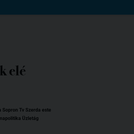
k elé
 a Sopron Tv Szerda este
mapolitika Üzletág