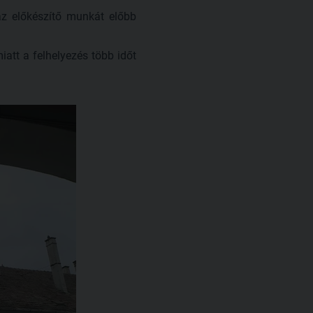
az előkészítő munkát előbb
iatt a felhelyezés több időt