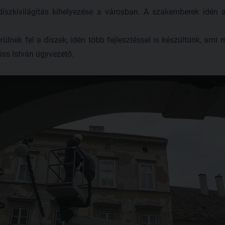
íszkivilágítás kihelyezése a városban. A szakemberek idén 
ülnek fel a díszek, idén több fejlesztéssel is készültünk, ami m
iss István ügyvezető.