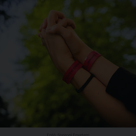
Fotó: Soproni Egyetem