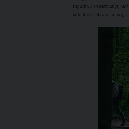
fogadta a rendezvényt, hisz
különböző útvonalon vágta