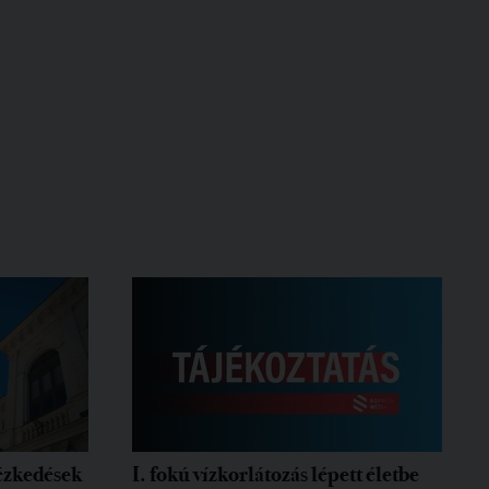
tézkedések
I. fokú vízkorlátozás lépett életbe