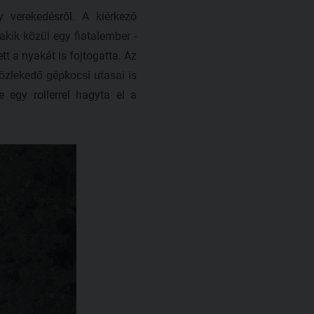
y verekedésről. A kiérkező
akik közül egy fiatalember -
tt a nyakát is fojtogatta. Az
közlekedő gépkocsi utasai is
e egy rollerrel hagyta el a