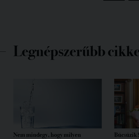
Legnépszerűbb cikk
Nem mindegy, hogy milyen
Búcsúzik 