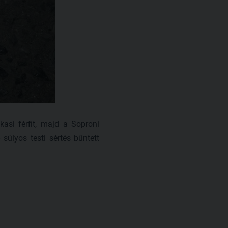
kasi férfit, majd a Soproni
 súlyos testi sértés bűntett