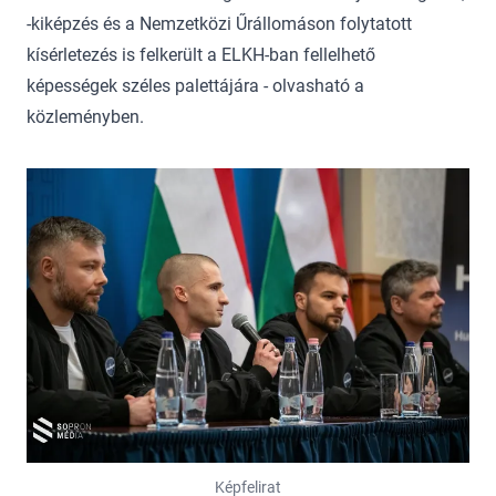
-kiképzés és a Nemzetközi Űrállomáson folytatott
kísérletezés is felkerült a ELKH-ban fellelhető
képességek széles palettájára - olvasható a
közleményben.
Képfelirat