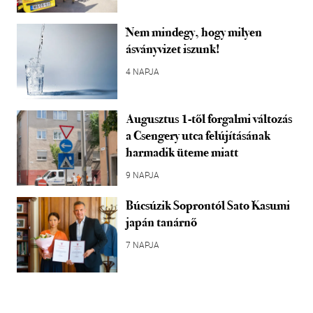
Nem mindegy, hogy milyen
ásványvizet iszunk!
4 NAPJA
Augusztus 1-től forgalmi változás
a Csengery utca felújításának
harmadik üteme miatt
9 NAPJA
Búcsúzik Soprontól Sato Kasumi
japán tanárnő
7 NAPJA