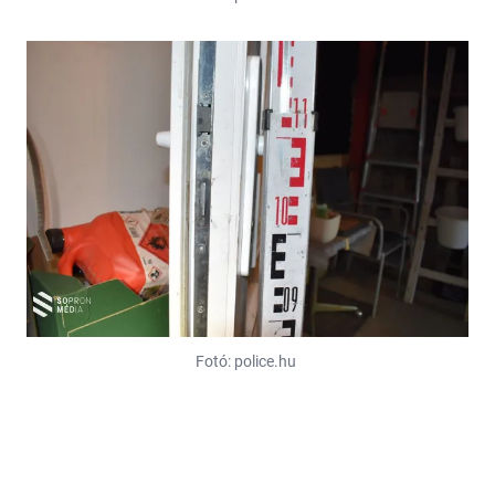
Fotó: police.hu