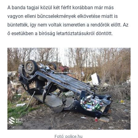
A banda tagjai közül két férfit korábban már más
vagyon elleni bűncselekmények elkövetése miatt is
büntették, így nem voltak ismeretlen a rendőrök előtt. Az
ő esetükben a bíróság letartóztatásukról döntött.
Fotó: police.hu