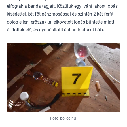
elfogták a banda tagjait. Közülük egy iváni lakost lopás
kísérlettel, két főt pénzmosással és szintén 2 két férfit
dolog elleni erőszakkal elkövetett lopás bűntette miatt
állítottak elő, és gyanúsítottként hallgatták ki őket.
Fotó: police.hu