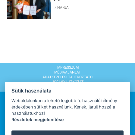
7 NAPJA
IMPRESSZUM
MÉDIAAJÁNLAT
ADATKEZELÉSI TÁJÉKOZTATÓ
JOGI NYILATKOZAT
MODERÁLÁSI SZABÁLYZAT
Sütik használata
Weboldalunkon a lehető legjobb felhasználói élmény
érdekében sütiket használunk. Kérlek, járulj hozzá a
használatukhoz!
Részletek megjelenítése
WEBDESIGN