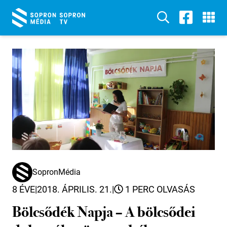
SopronMédia
8 ÉVE
|
2018. ÁPRILIS. 21.
|
1 PERC OLVASÁS
Bölcsődék Napja – A bölcsődei