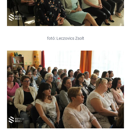
fotó: Leczovics Zsolt