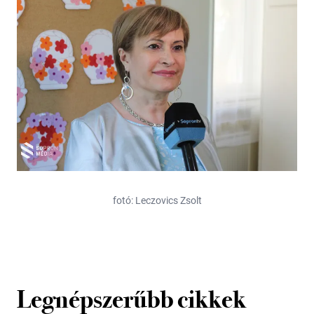
fotó: Leczovics Zsolt
Legnépszerűbb cikkek