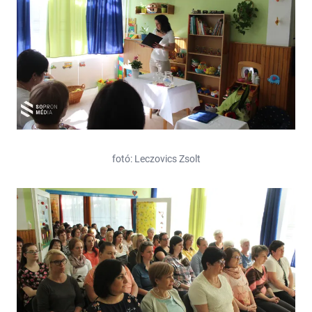
fotó: Leczovics Zsolt