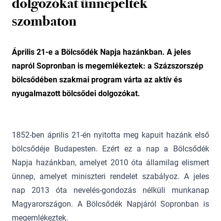
dolgozókat ünnepelték
szombaton
Április 21-e a Bölcsődék Napja hazánkban. A jeles
napról Sopronban is megemlékeztek: a Százszorszép
bölcsődében szakmai program várta az aktív és
nyugalmazott bölcsődei dolgozókat.
1852-ben április 21-én nyitotta meg kapuit hazánk első
bölcsődéje Budapesten. Ezért ez a nap a Bölcsődék
Napja hazánkban, amelyet 2010 óta államilag elismert
ünnep, amelyet miniszteri rendelet szabályoz. A jeles
nap 2013 óta nevelés-gondozás nélküli munkanap
Magyarországon. A Bölcsődék Napjáról Sopronban is
megemlékeztek.