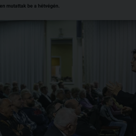
en mutattak be a hétvégén.