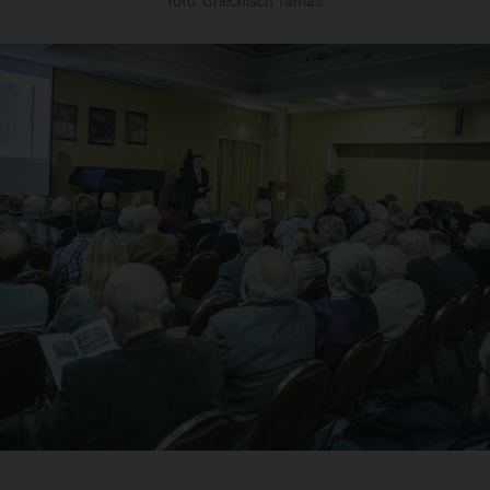
fotó: Griechisch Tamás