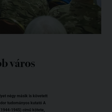
b város
yet négy másik is követett
ándor tudományos kutató A
1944-1945) című kötete,