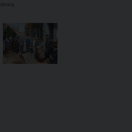
pítvány.