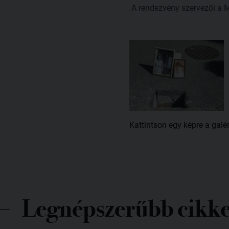
A rendezvény szervezői a Ma
Kattintson egy képre a galé
Legnépszerűbb cikk