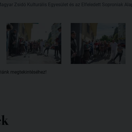
gyar Zsidó Kulturális Egyesület és az Elfeledett Soproniak Ala
riánk megtekintéséhez!
ek