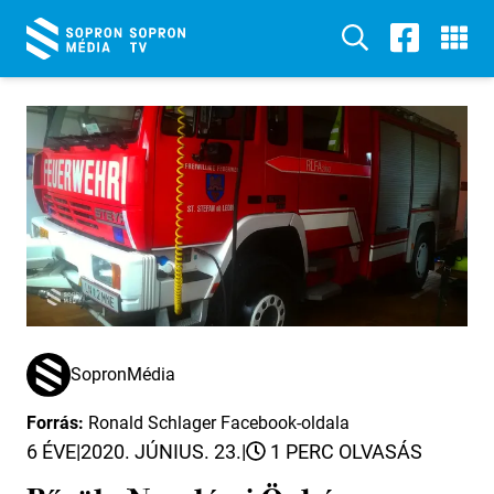
SopronMédia
Forrás:
Ronald Schlager Facebook-oldala
6 ÉVE
|
2020. JÚNIUS. 23.
|
1 PERC OLVASÁS