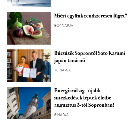
Miért együnk rendszeresen fügét?
EGY NAPJA
Búcsúzik Soprontól Sato Kasumi
japán tanárnő
10 NAPJA
Energiaválság - újabb
intézkedések léptek életbe
augusztus 3-tól Sopronban!
6 NAPJA