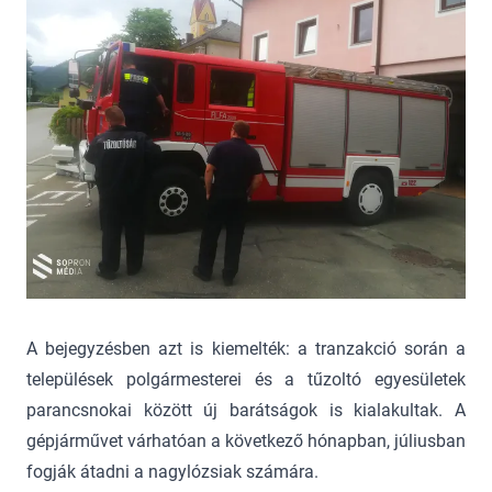
A bejegyzésben azt is kiemelték: a tranzakció során a
települések polgármesterei és a tűzoltó egyesületek
parancsnokai között új barátságok is kialakultak. A
gépjárművet várhatóan a következő hónapban, júliusban
fogják átadni a nagylózsiak számára.