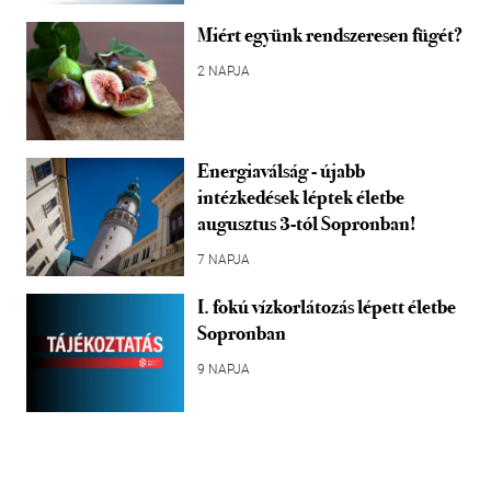
Miért együnk rendszeresen fügét?
2 NAPJA
Energiaválság - újabb
intézkedések léptek életbe
augusztus 3-tól Sopronban!
7 NAPJA
I. fokú vízkorlátozás lépett életbe
Sopronban
9 NAPJA