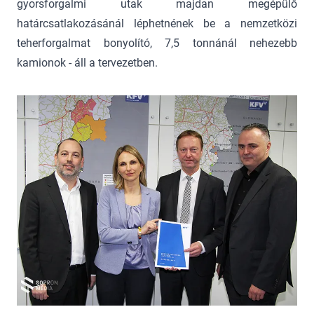
gyorsforgalmi utak majdan megépülő
határcsatlakozásánál léphetnének be a nemzetközi
teherforgalmat bonyolító, 7,5 tonnánál nehezebb
kamionok - áll a tervezetben.