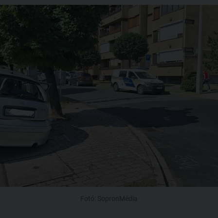
Fotó: SopronMédia