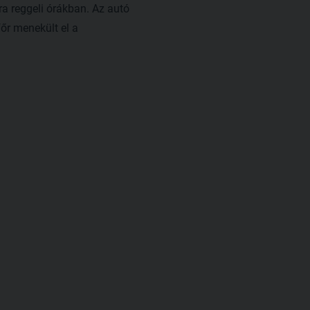
a reggeli órákban. Az autó
őr menekült el a