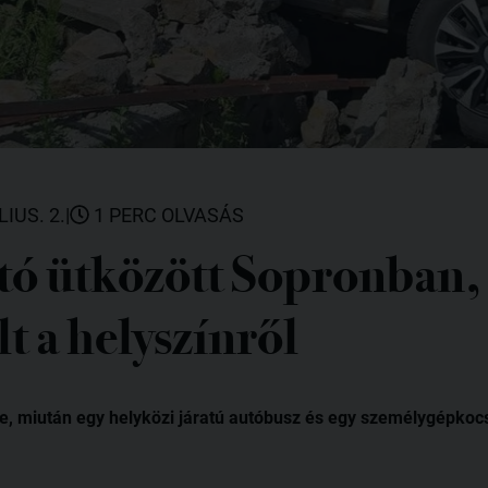
LIUS. 2.
|
1 PERC OLVASÁS
tó ütközött Sopronban, 
t a helyszínről
je, miután egy helyközi járatú autóbusz és egy személygépkoc