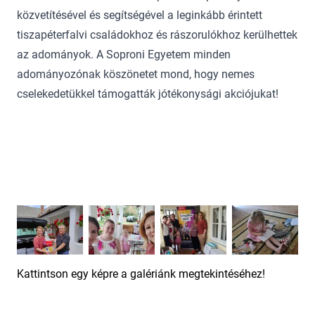
közvetítésével és segítségével a leginkább érintett
tiszapéterfalvi családokhoz és rászorulókhoz kerülhettek
az adományok. A Soproni Egyetem minden
adományozónak köszönetet mond, hogy nemes
cselekedetükkel támogatták jótékonysági akciójukat!
Kattintson egy képre a galériánk megtekintéséhez!