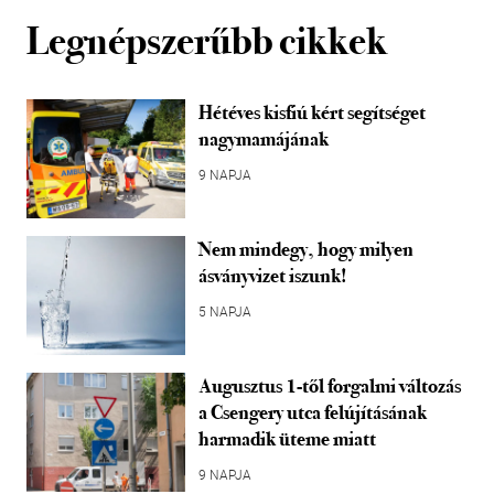
Legnépszerűbb cikkek
Hétéves kisfiú kért segítséget
nagymamájának
9 NAPJA
Nem mindegy, hogy milyen
ásványvizet iszunk!
5 NAPJA
Augusztus 1-től forgalmi változás
a Csengery utca felújításának
harmadik üteme miatt
9 NAPJA