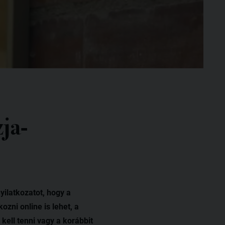
ja-
ilatkozatot, hogy a
ni online is lehet, a
kell tenni vagy a korábbit