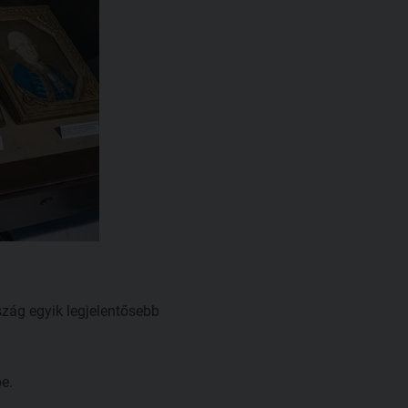
szág egyik legjelentősebb
e.