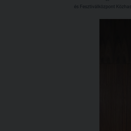
és Fesztiválközpont Közhas