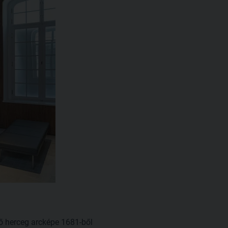
ső herceg arcképe 1681-ből