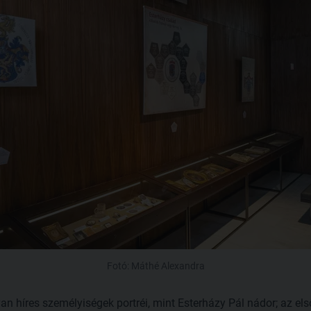
Fotó: Máthé Alexandra
yan híres személyiségek portréi, mint Esterházy Pál nádor; az el