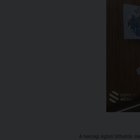
A hercegi ágból láthatók ol