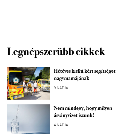
Legnépszerűbb cikkek
Hétéves kisfiú kért segítséget
nagymamájának
9 NAPJA
Nem mindegy, hogy milyen
ásványvizet iszunk!
4 NAPJA