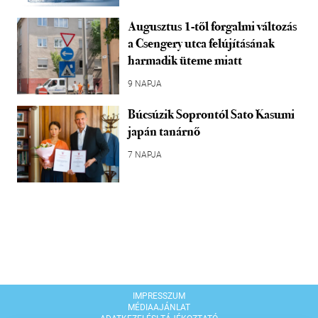
Augusztus 1-től forgalmi változás
a Csengery utca felújításának
harmadik üteme miatt
9 NAPJA
Búcsúzik Soprontól Sato Kasumi
japán tanárnő
7 NAPJA
IMPRESSZUM
MÉDIAAJÁNLAT