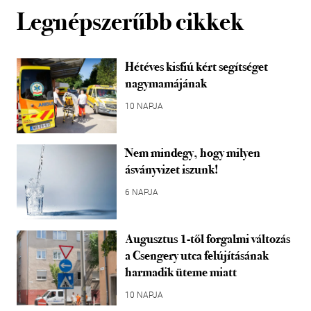
Legnépszerűbb cikkek
Hétéves kisfiú kért segítséget
nagymamájának
10 NAPJA
Nem mindegy, hogy milyen
ásványvizet iszunk!
6 NAPJA
Augusztus 1-től forgalmi változás
a Csengery utca felújításának
harmadik üteme miatt
10 NAPJA