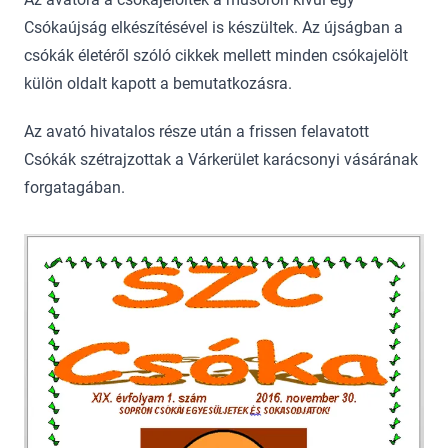
Csókaújság elkészítésével is készültek. Az újságban a
csókák életéről szóló cikkek mellett minden csókajelölt
külön oldalt kapott a bemutatkozásra.
Az avató hivatalos része után a frissen felavatott
Csókák szétrajzottak a Várkerület karácsonyi vásárának
forgatagában.