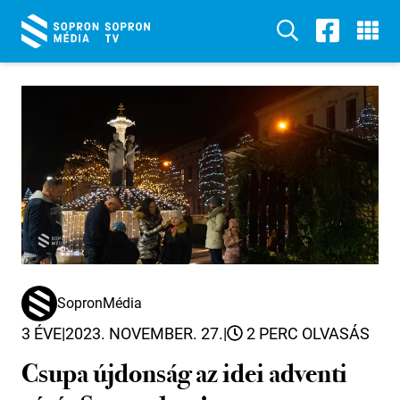
SopronMédia
3 ÉVE
|
2023. NOVEMBER. 27.
|
2 PERC OLVASÁS
Csupa újdonság az idei adventi