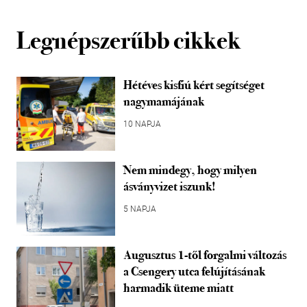
Legnépszerűbb cikkek
Hétéves kisfiú kért segítséget
nagymamájának
10 NAPJA
Nem mindegy, hogy milyen
ásványvizet iszunk!
5 NAPJA
Augusztus 1-től forgalmi változás
a Csengery utca felújításának
harmadik üteme miatt