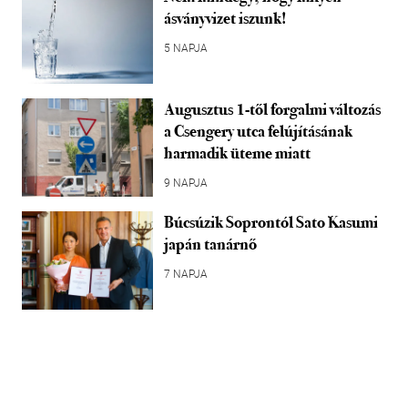
ásványvizet iszunk!
5 NAPJA
Augusztus 1-től forgalmi változás
a Csengery utca felújításának
harmadik üteme miatt
9 NAPJA
Búcsúzik Soprontól Sato Kasumi
japán tanárnő
7 NAPJA