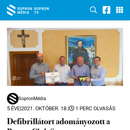
SopronMédia
5 ÉVE
|
2021. OKTÓBER. 18.
|
1 PERC OLVASÁS
Defibrillátort adományozott a