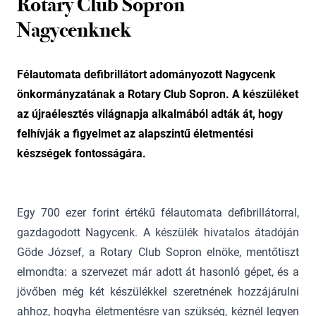
Rotary Club Sopron
Nagycenknek
Félautomata defibrillátort adományozott Nagycenk
önkormányzatának a Rotary Club Sopron. A készüléket
az újraélesztés világnapja alkalmából adták át, hogy
felhívják a figyelmet az alapszintű életmentési
készségek fontosságára.
Egy 700 ezer forint értékű félautomata defibrillátorral,
gazdagodott Nagycenk. A készülék hivatalos átadóján
Göde József, a Rotary Club Sopron elnöke, mentőtiszt
elmondta: a szervezet már adott át hasonló gépet, és a
jövőben még két készülékkel szeretnének hozzájárulni
ahhoz, hogyha életmentésre van szükség, kéznél legyen