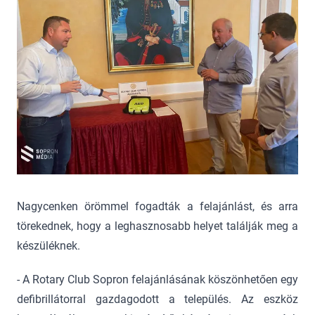
Nagycenken örömmel fogadták a felajánlást, és arra
törekednek, hogy a leghasznosabb helyet találják meg a
készüléknek.
- A Rotary Club Sopron felajánlásának köszönhetően egy
defibrillátorral gazdagodott a település. Az eszköz