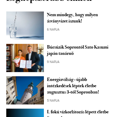
Nem mindegy, hogy milyen
ásványvizet iszunk!
6 NAPJA
Búcsúzik Soprontól Sato Kasumi
japán tanárnő
9 NAPJA
Energiaválság - újabb
intézkedések léptek életbe
augusztus 3-tól Sopronban!
5 NAPJA
I. fokú vízkorlátozás lépett életbe