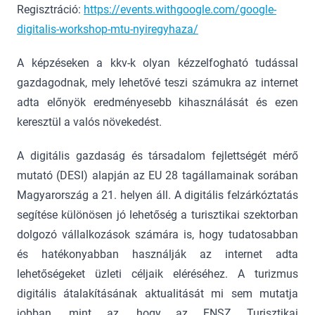
Regisztráció:
https://events.withgoogle.com/google-
digitalis-workshop-mtu-nyiregyhaza/
A képzéseken a kkv-k olyan kézzelfogható tudással
gazdagodnak, mely lehetővé teszi számukra az internet
adta előnyök eredményesebb kihasználását és ezen
keresztül a valós növekedést.
A digitális gazdaság és társadalom fejlettségét mérő
mutató (DESI) alapján az EU 28 tagállamainak sorában
Magyarország a 21. helyen áll. A digitális felzárkóztatás
segítése különösen jó lehetőség a turisztikai szektorban
dolgozó vállalkozások számára is, hogy tudatosabban
és hatékonyabban használják az internet adta
lehetőségeket üzleti céljaik eléréséhez. A turizmus
digitális átalakításának aktualitását mi sem mutatja
jobban, mint az, hogy az ENSZ Turisztikai