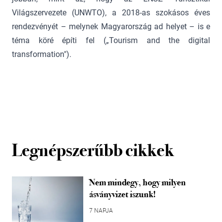
Világszervezete (UNWTO), a 2018-as szokásos éves
rendezvényét – melynek Magyarország ad helyet – is e
téma köré építi fel („Tourism and the digital
transformation").
Legnépszerűbb cikkek
Nem mindegy, hogy milyen
ásványvizet iszunk!
7 NAPJA