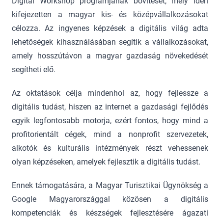
Digital Workshop programjának bővítését, mely idén
kifejezetten a magyar kis- és középvállalkozásokat
célozza. Az ingyenes képzések a digitális világ adta
lehetőségek kihasználásában segítik a vállalkozásokat,
amely hosszútávon a magyar gazdaság növekedését
segítheti elő.
Az oktatások célja mindenhol az, hogy fejlessze a
digitális tudást, hiszen az internet a gazdasági fejlődés
egyik legfontosabb motorja, ezért fontos, hogy mind a
profitorientált cégek, mind a nonprofit szervezetek,
alkotók és kulturális intézmények részt vehessenek
olyan képzéseken, amelyek fejlesztik a digitális tudást.
Ennek támogatására, a Magyar Turisztikai Ügynökség a
Google Magyarországgal közösen a digitális
kompetenciák és készségek fejlesztésére ágazati