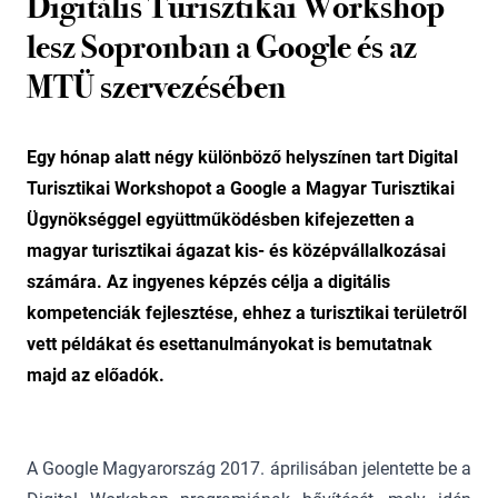
Digitális Turisztikai Workshop
lesz Sopronban a Google és az
MTÜ szervezésében
Egy hónap alatt négy különböző helyszínen tart Digital
Turisztikai Workshopot a Google a Magyar Turisztikai
Ügynökséggel együttműködésben kifejezetten a
magyar turisztikai ágazat kis- és középvállalkozásai
számára. Az ingyenes képzés célja a digitális
kompetenciák fejlesztése, ehhez a turisztikai területről
vett példákat és esettanulmányokat is bemutatnak
majd az előadók.
A Google Magyarország 2017. áprilisában jelentette be a