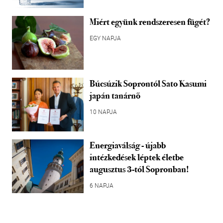
Miért együnk rendszeresen fügét?
EGY NAPJA
Búcsúzik Soprontól Sato Kasumi
japán tanárnő
10 NAPJA
Energiaválság - újabb
intézkedések léptek életbe
augusztus 3-tól Sopronban!
6 NAPJA