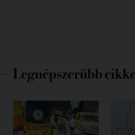
Legnépszerűbb cikk