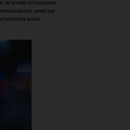
e, de további 44 helyszínen
 munkacsoportot, amely egy
al nekiláttak annak