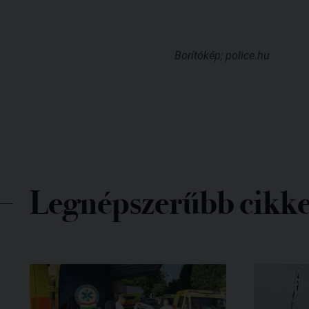
Borítókép; police.hu
Legnépszerűbb cikk