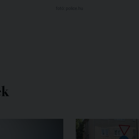
fotó: police.hu
ek