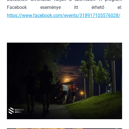
Facebook eseménye itt érhető el:
https://www.facebook.com/events/318917105576028/