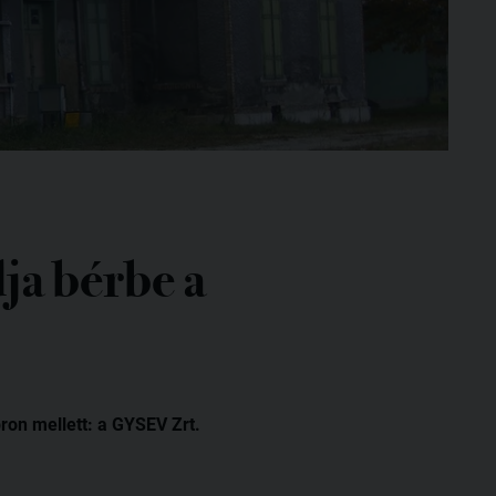
dja bérbe a
ron mellett: a GYSEV Zrt.