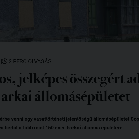
.
|
2 PERC OLVASÁS
os, jelképes összegért a
arkai állomásépületet
érbe venni egy vasúttörténeti jelentőségű állomásépületet Sop
res bérlőt a több mint 150 éves harkai állomás épületére.