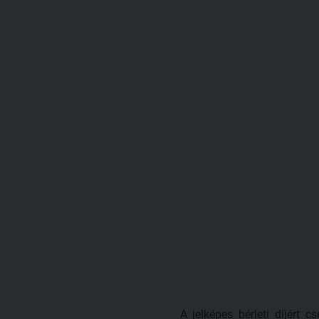
A jelképes bérleti díjért 