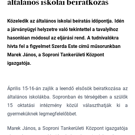
általános iskolai beiratkozás
Közeledik az általános iskolai beíratás időpontja. Idén
a járványügyi helyzetre való tekintettel a tavalyihoz
hasonlóan módosul az eljárási rend. A tudnivalókra
hívta fel a figyelmet Szerda Este című műsorunkban
Marek János, a Soproni Tankerületi Központ
igazgatója.
Április 15-16-án zajlik a leendő elsősök beiratkozása az
általános iskolákba. Sopronban és térségében a szülők
15 oktatási intézmény közül választhatják ki a
gyermeküknek legmegfelelőbbet.
Marek János, a Soproni Tankerületi Központ igazgatója