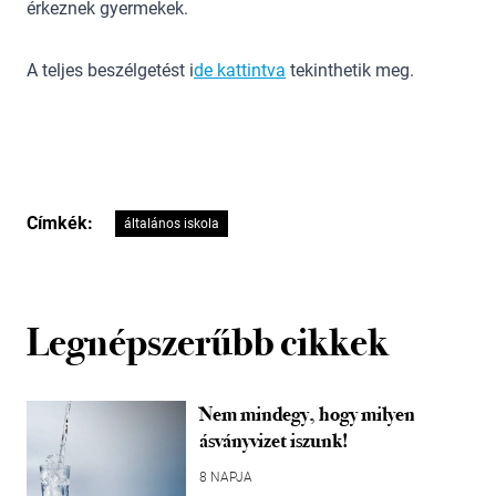
érkeznek gyermekek.
A teljes beszélgetést i
de kattintva
tekinthetik meg.
Címkék:
általános iskola
Legnépszerűbb cikkek
Nem mindegy, hogy milyen
ásványvizet iszunk!
8 NAPJA