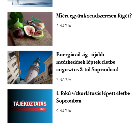
Miért együnk rendszeresen fügét?
2 NAPJA
Energiaválság - újabb
intézkedések léptek életbe
augusztus 3-tól Sopronban!
7 NAPJA
I. fokú vízkorlátozás lépett életbe
Sopronban
9 NAPJA