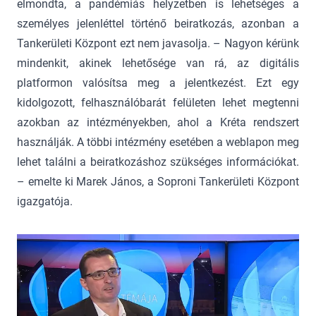
elmondta, a pandémiás helyzetben is lehetséges a
személyes jelenléttel történő beiratkozás, azonban a
Tankerületi Központ ezt nem javasolja. – Nagyon kérünk
mindenkit, akinek lehetősége van rá, az digitális
platformon valósítsa meg a jelentkezést. Ezt egy
kidolgozott, felhasználóbarát felületen lehet megtenni
azokban az intézményekben, ahol a Kréta rendszert
használják. A többi intézmény esetében a weblapon meg
lehet találni a beiratkozáshoz szükséges információkat.
– emelte ki Marek János, a Soproni Tankerületi Központ
igazgatója.