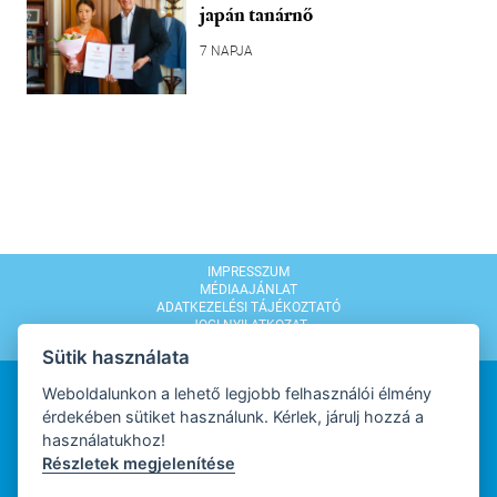
japán tanárnő
7 NAPJA
IMPRESSZUM
MÉDIAAJÁNLAT
ADATKEZELÉSI TÁJÉKOZTATÓ
JOGI NYILATKOZAT
MODERÁLÁSI SZABÁLYZAT
Sütik használata
Weboldalunkon a lehető legjobb felhasználói élmény
érdekében sütiket használunk. Kérlek, járulj hozzá a
használatukhoz!
Részletek megjelenítése
WEBDESIGN