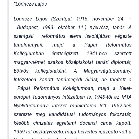
Lőrincze Lajos
Lőrincze Lajos (Szentgál, 1915. november 24. –
Budapest, 1993. október 11.) nyelvész, tanár. A
szentgáli református elemi iskolájában végezte
tanulmányait, majd a Pápai Református
Kollégiumban érettségizett. 1941-ben szerzett
magyar-német szakos középiskolai tanári diplomát,
Eötvös kollégistaként. A Magyarságtudományi
Intézetben kapott tanársegédi állást, de tanított a
Pápai Református Kollégiumban, majd a Kelet-
európai Tudományos Intézetben is. 1949-től az MTA
Nyelvtudományi Intézet munkatársa lett. 1952-ben
szerezte meg kandidátusi tudományos fokozatát,
később címzetes egyetemi docensi címet kapott.
1959-től osztályvezető, majd helyettes igazgató volt a