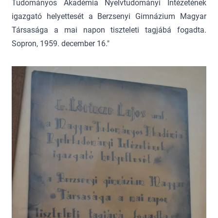
Tudományos Akadémia Nyelvtudományi Intézetének
igazgató helyettesét a Berzsenyi Gimnázium Magyar
Társasága a mai napon tiszteleti tagjábá fogadta.
Sopron, 1959. december 16."