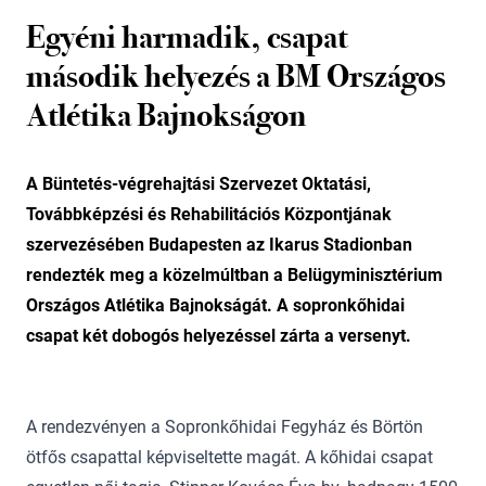
Egyéni harmadik, csapat
második helyezés a BM Országos
Atlétika Bajnokságon
A Büntetés-végrehajtási Szervezet Oktatási,
Továbbképzési és Rehabilitációs Központjának
szervezésében Budapesten az Ikarus Stadionban
rendezték meg a közelmúltban a Belügyminisztérium
Országos Atlétika Bajnokságát. A sopronkőhidai
csapat két dobogós helyezéssel zárta a versenyt.
A rendezvényen a Sopronkőhidai Fegyház és Börtön
ötfős csapattal képviseltette magát. A kőhidai csapat