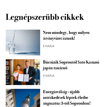
Legnépszerűbb cikkek
Nem mindegy, hogy milyen
ásványvizet iszunk!
6 NAPJA
Búcsúzik Soprontól Sato Kasumi
japán tanárnő
9 NAPJA
Energiaválság - újabb
intézkedések léptek életbe
augusztus 3-tól Sopronban!