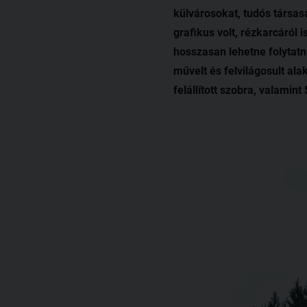
külvárosokat, tudós társas
grafikus volt, rézkarcáról 
hosszasan lehetne folytatn
művelt és felvilágosult alak
felállított szobra, valami