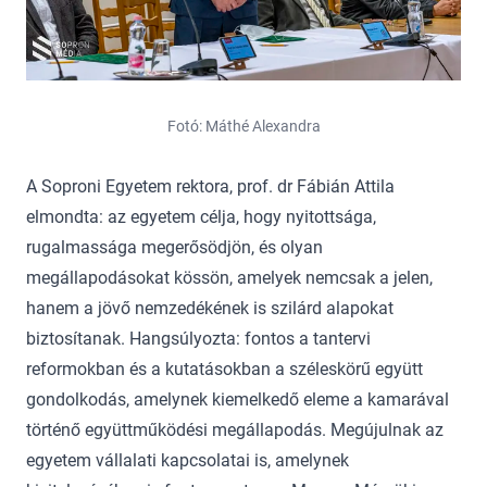
Fotó: Máthé Alexandra
A Soproni Egyetem rektora, prof. dr Fábián Attila
elmondta: az egyetem célja, hogy nyitottsága,
rugalmassága megerősödjön, és olyan
megállapodásokat kössön, amelyek nemcsak a jelen,
hanem a jövő nemzedékének is szilárd alapokat
biztosítanak. Hangsúlyozta: fontos a tantervi
reformokban és a kutatásokban a széleskörű együtt
gondolkodás, amelynek kiemelkedő eleme a kamarával
történő együttműködési megállapodás. Megújulnak az
egyetem vállalati kapcsolatai is, amelynek