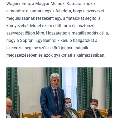
Wagner Ernő, a Magyar Mérnöki Kamara elnöke
elmondta: a kamara egyik feladata, hogy a szervezet
megújulásának részeként egy, a fiatalokat segítő, a
környezetvédelmet szem előtt tartó és ösztönző
szervezet jöjjön létre. Hozzátette: a megállapodás célja,
hogy a Soproni Egyetemről kikerülő hallgatókat a
szervezet segítse széles körű jogosultságaik
megszerzésében és azok gyakorlati alkalmazásában.