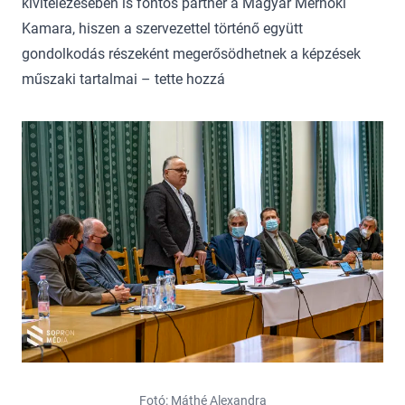
kivitelezésében is fontos partner a Magyar Mérnöki
Kamara, hiszen a szervezettel történő együtt
gondolkodás részeként megerősödhetnek a képzések
műszaki tartalmai – tette hozzá
Fotó: Máthé Alexandra