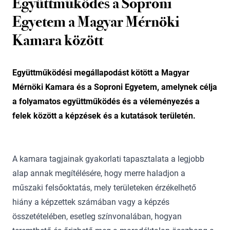
Együttműködés a Soproni
Egyetem a Magyar Mérnöki
Kamara között
Együttműködési megállapodást kötött a Magyar
Mérnöki Kamara és a Soproni Egyetem, amelynek célja
a folyamatos együttműködés és a véleményezés a
felek között a képzések és a kutatások területén.
A kamara tagjainak gyakorlati tapasztalata a legjobb
alap annak megítélésére, hogy merre haladjon a
műszaki felsőoktatás, mely területeken érzékelhető
hiány a képzettek számában vagy a képzés
összetételében, esetleg színvonalában, hogyan