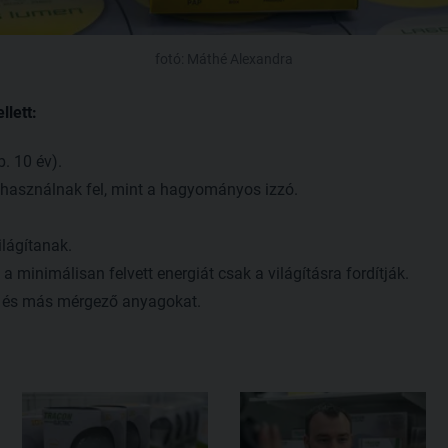
fotó: Máthé Alexandra
llett:
. 10 év).
 használnak fel, mint a hagyományos izzó.
lágítanak.
 minimálisan felvett energiát csak a világításra fordítják.
 és más mérgező anyagokat.