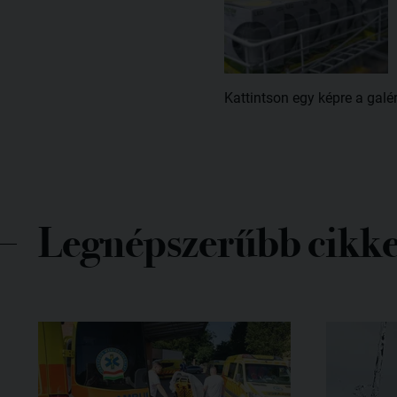
Kattintson egy képre a galé
Legnépszerűbb cikk