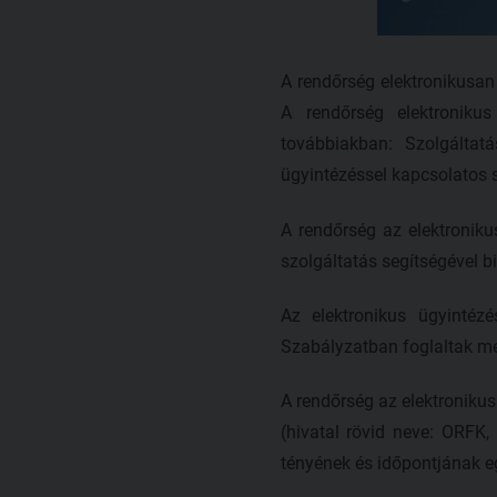
A rendőrség elektronikusan
A rendőrség elektronikus 
továbbiakban: Szolgáltat
ügyintézéssel kapcsolatos
A rendőrség az elektroniku
szolgáltatás segítségével bi
Az elektronikus ügyintézé
Szabályzatban foglaltak m
A rendőrség az elektronikus
(hivatal rövid neve: ORFK,
tényének és időpontjának e