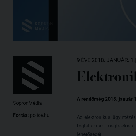
9 ÉVE
|
2018. JANUÁR. 1.
Elektroni
A rendőrség 2018. január 1
SopronMédia
Forrás:
police.hu
Az elektronikus ügyintézés
foglaltaknak megfelelően 
lehetőségét.