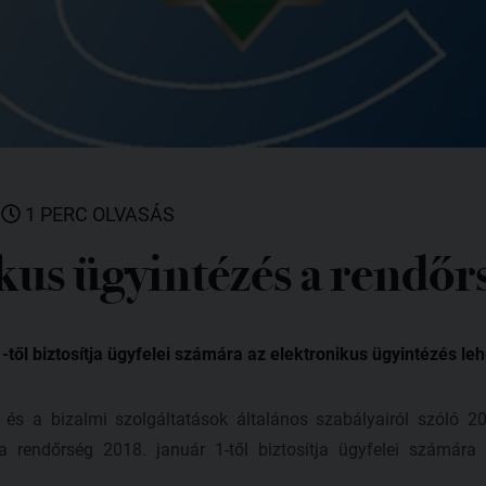
|
1 PERC OLVASÁS
kus ügyintézés a rendőr
-től biztosítja ügyfelei számára az elektronikus ügyintézés le
 és a bizalmi szolgáltatások általános szabályairól szóló 2
a rendőrség 2018. január 1-től biztosítja ügyfelei számára 