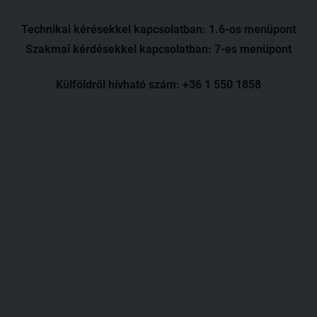
Technikai kérésekkel kapcsolatban: 1.6-os menüpont
Szakmai kérdésekkel kapcsolatban: 7-es menüpont
Külföldről hívható szám: +36 1 550 1858