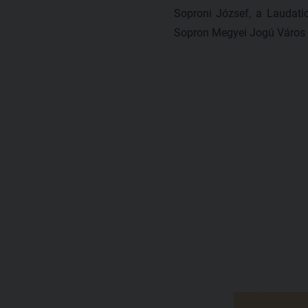
Soproni József, a Laudati
Sopron Megyei Jogú Város 