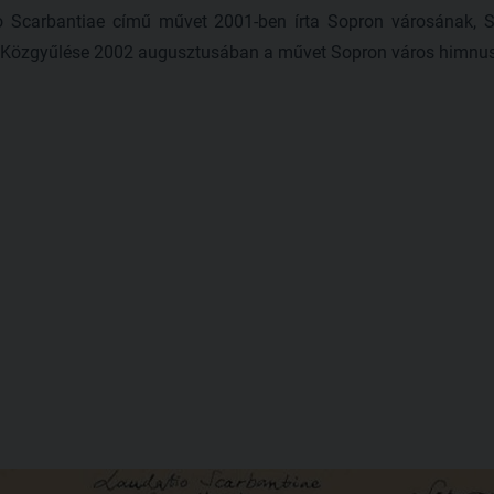
o Scarbantiae című művet 2001-ben írta Sopron városának, 
Közgyűlése 2002 augusztusában a művet Sopron város himnus