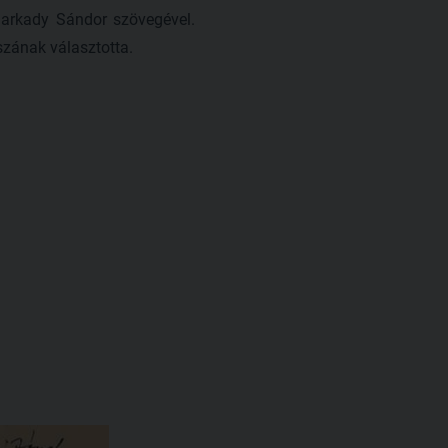
Sarkady Sándor szövegével.
zának választotta.