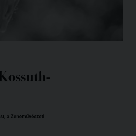
 Kossuth-
ust, a Zeneművészeti