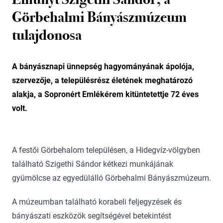
Görbehalmi Bányászmúzeum
tulajdonosa
A bányásznapi ünnepség hagyományának ápolója,
szervezője, a településrész életének meghatározó
alakja, a Sopronért Emlékérem kitüntetettje 72 éves
volt.
A festői Görbehalom településen, a Hidegvíz-völgyben
található Szigethi Sándor kétkezi munkájának
gyümölcse az egyedülálló Görbehalmi Bányászmúzeum.
A múzeumban található korabeli feljegyzések és
bányászati eszközök segítségével betekintést