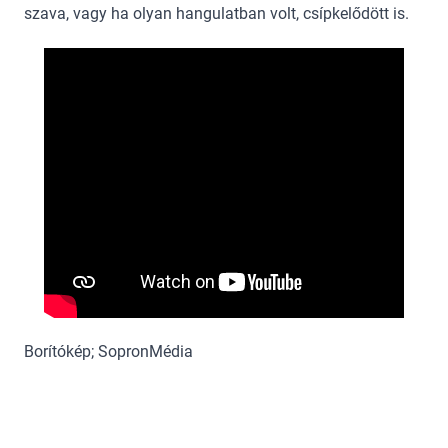
szava, vagy ha olyan hangulatban volt, csípkelődött is.
Borítókép; SopronMédia