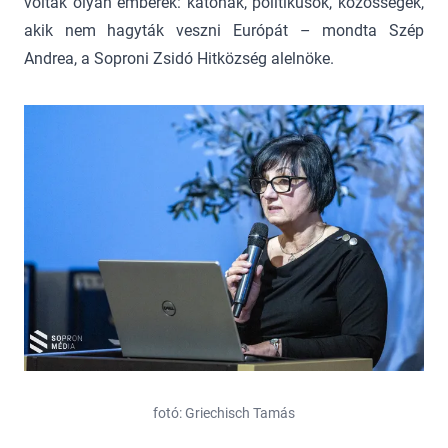
voltak olyan emberek: katonák, politikusok, közösségek,
akik nem hagyták veszni Európát – mondta Szép
Andrea, a Soproni Zsidó Hitközség alelnöke.
fotó: Griechisch Tamás