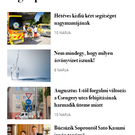
Hétéves kisfiú kért segítséget
nagymamájának
10 NAPJA
Nem mindegy, hogy milyen
ásványvizet iszunk!
6 NAPJA
Augusztus 1-től forgalmi változás
a Csengery utca felújításának
harmadik üteme miatt
10 NAPJA
Búcsúzik Soprontól Sato Kasumi