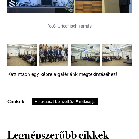
fotó: Griechisch Tamás
Kattintson egy képre a galériánk megtekintéséhez!
Címkék:
Holokauszt Nemzetközi Emléknapja
Legnépszerűbb cikkek