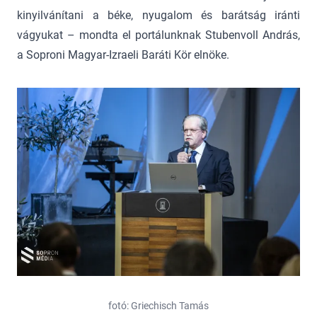
kinyilvánítani a béke, nyugalom és barátság iránti
vágyukat – mondta el portálunknak Stubenvoll András,
a Soproni Magyar-Izraeli Baráti Kör elnöke.
fotó: Griechisch Tamás