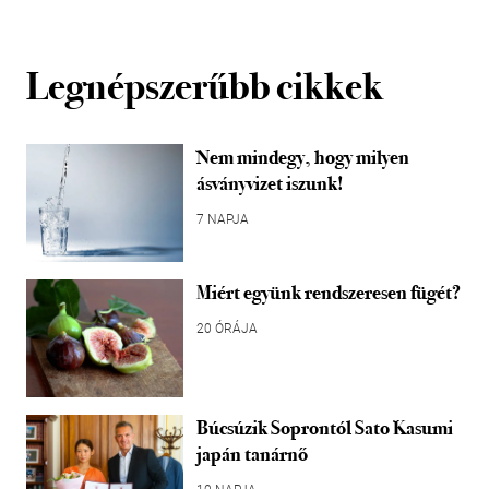
Legnépszerűbb cikkek
Nem mindegy, hogy milyen
ásványvizet iszunk!
7 NAPJA
Miért együnk rendszeresen fügét?
20 ÓRÁJA
Búcsúzik Soprontól Sato Kasumi
japán tanárnő