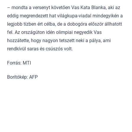
– mondta a versenyt követően Vas Kata Blanka, aki az
eddig megrendezett hat világkupa-viadal mindegyikén a
legjobb tízben ért célba, de a dobogóra először állhatott
fel. Az országúton idén olimpiai negyedik Vas
hozzátette, hogy nagyon tetszett neki a pálya, ami
rendkívül saras és csúszós volt.
Forrás: MTI
Borítókép: AFP