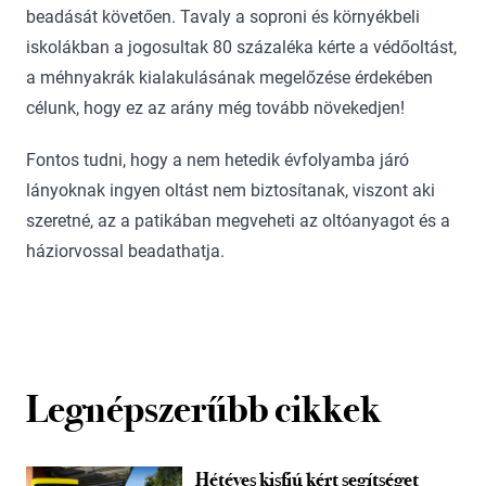
beadását követően. Tavaly a soproni és környékbeli
iskolákban a jogosultak 80 százaléka kérte a védőoltást,
a méhnyakrák kialakulásának megelőzése érdekében
célunk, hogy ez az arány még tovább növekedjen!
Fontos tudni, hogy a nem hetedik évfolyamba járó
lányoknak ingyen oltást nem biztosítanak, viszont aki
szeretné, az a patikában megveheti az oltóanyagot és a
háziorvossal beadathatja.
Legnépszerűbb cikkek
Hétéves kisfiú kért segítséget