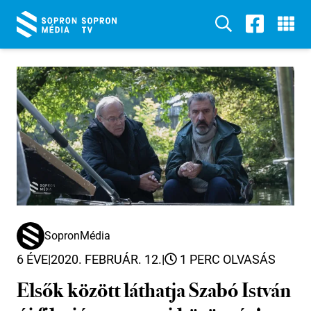
SopronMédia
6 ÉVE
|
2020. FEBRUÁR. 12.
|
1 PERC OLVASÁS
Elsők között láthatja Szabó István