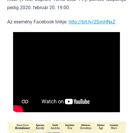
pedig 2020. február 20. 19:00.
Az esemény Facebook linkje:
http://bit.ly/2SmHNxZ